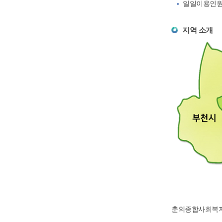
일일이용인원 : 
지역 소개
춘의종합사회복지관