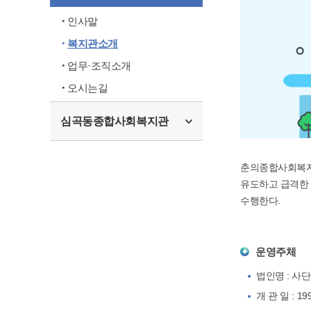
인사말
복지관소개
업무·조직소개
오시는길
심곡동종합사회복지관
춘의종합사회복지
유도하고 급격한 
수행한다.
운영주체
법인명 : 사
개 관 일 : 1