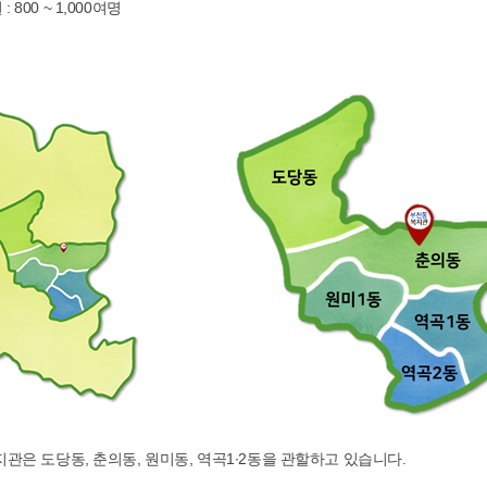
800 ~ 1,000여명
은 도당동, 춘의동, 원미동, 역곡1∙2동을 관할하고 있습니다.