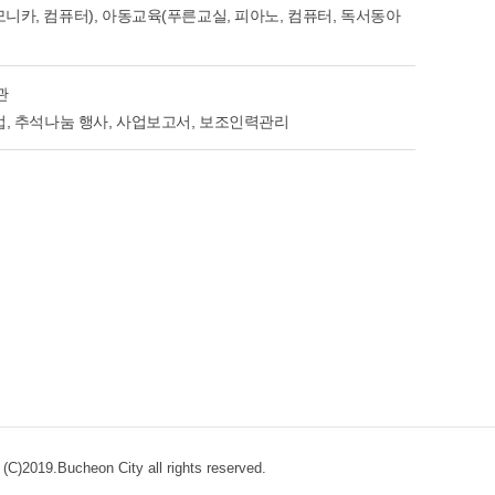
니카, 컴퓨터), 아동교육(푸른교실, 피아노, 컴퓨터, 독서동아
관
사업, 추석나눔 행사, 사업보고서, 보조인력관리
)
(C)2019.Bucheon City all rights reserved.