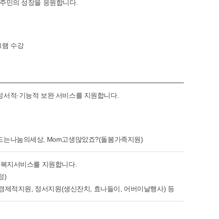
사
보
 주민의 성장을 응원합니다.
기
그램 수강
정서적·기능적 보완 서비스를 지원합니다.
드는나눔의세상, Mom고생많았죠?(돌봄가족지원)
재가복지서비스를 지원합니다.
정)
 경제적지원, 정서지원(생신잔치, 효나들이, 어버이날행사) 등