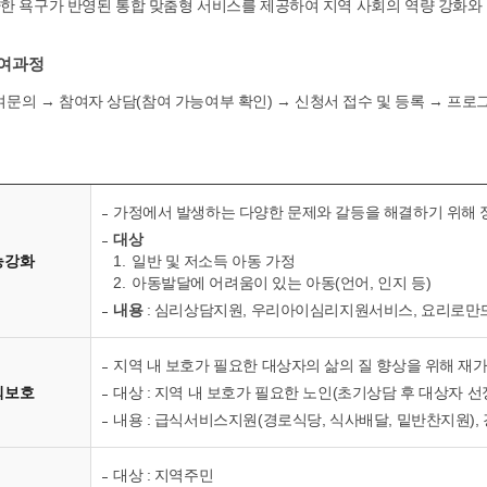
한 욕구가 반영된 통합 맞춤형 서비스를 제공하여 지역 사회의 역량 강화와
참여과정
문의 → 참여자 상담(참여 가능여부 확인) → 신청서 접수 및 등록 → 프로
가정에서 발생하는 다양한 문제와 갈등을 해결하기 위해 
대상
능강화
1.
일반 및 저소득 아동 가정
2.
아동발달에 어려움이 있는 아동(언어, 인지 등)
내용
: 심리상담지원, 우리아이심리지원서비스, 요리로만
지역 내 보호가 필요한 대상자의 삶의 질 향상을 위해 
회보호
대상 : 지역 내 보호가 필요한 노인(초기상담 후 대상자 선
내용 : 급식서비스지원(경로식당, 식사배달, 밑반찬지원),
대상 : 지역주민