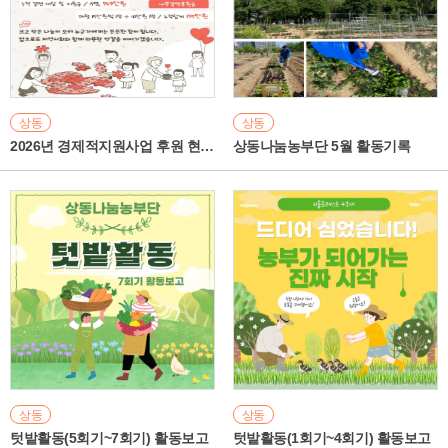
상동
상동
2026년 경제적지원사업 후원 현황 안내
상동나눔농부단 5월 활동기록
상동
상동
텃밭활동(5회기~7회기) 활동보고
텃밭활동(1회기~4회기) 활동보고