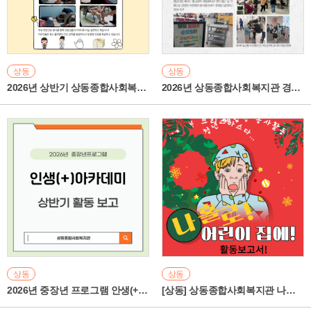
상동
상동
2026년 상반기 상동종합사회복지관 한방진료 서비스 활동
2026년 상동종합사회복지관 경로식당 상반기 주요 활동 내용!
상동
상동
2026년 중장년 프로그램 안생(+)플러스 아카데미 상반기 활동보고
[상동] 상동종합사회복지관 나누어영 활동보고