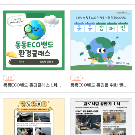
상동
상동
동동ECO밴드 환경클래스 1회기 '밀랍랩 만들기' 활동보고
동동ECO밴드 환경을 위한 '동동캠페인' 상반기 활동보고