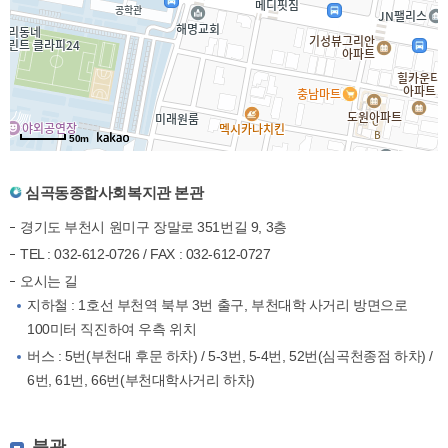
50m
심곡동종합사회복지관 본관
경기도 부천시 원미구 장말로 351번길 9, 3층
TEL : 032-612-0726 / FAX : 032-612-0727
오시는 길
지하철 : 1호선 부천역 북부 3번 출구, 부천대학 사거리 방면으로
100미터 직진하여 우측 위치
버스 : 5번(부천대 후문 하차) / 5-3번, 5-4번, 52번(심곡천종점 하차) /
6번, 61번, 66번(부천대학사거리 하차)
분관