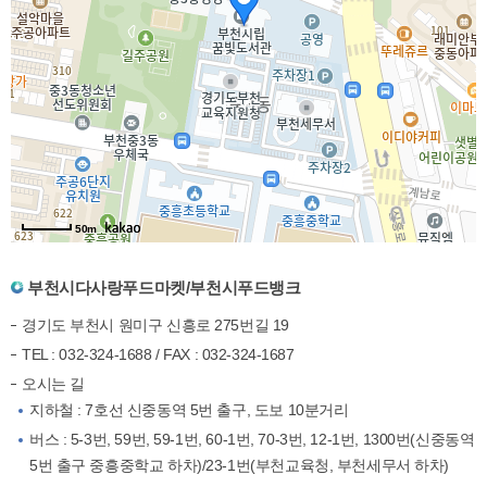
50m
부천시다사랑푸드마켓/부천시푸드뱅크
경기도 부천시 원미구 신흥로 275번길 19
TEL : 032-324-1688 / FAX : 032-324-1687
오시는 길
지하철 : 7호선 신중동역 5번 출구, 도보 10분거리
버스 : 5-3번, 59번, 59-1번, 60-1번, 70-3번, 12-1번, 1300번(신중동역
5번 출구 중흥중학교 하차)/23-1번(부천교육청, 부천세무서 하차)