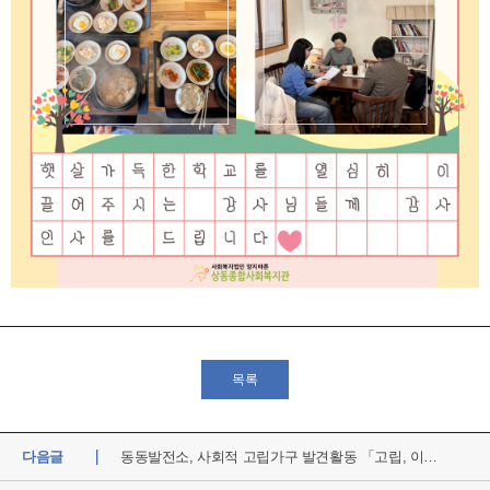
목록
다음글
동동발전소, 사회적 고립가구 발견활동 「고립, 이제 헤...