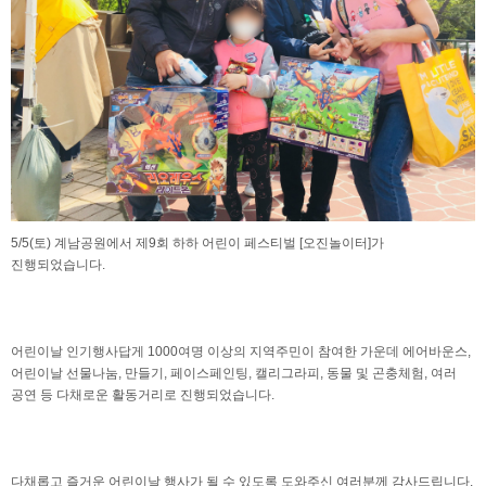
5/5(토) 계남공원에서 제9회 하하 어린이 페스티벌 [오진놀이터]가
진행되었습니다.
어린이날 인기행사답게 1000여명 이상의 지역주민이 참여한 가운데 에어바운스,
어린이날 선물나눔, 만들기, 페이스페인팅, 캘리그라피, 동물 및 곤충체험, 여러
공연 등 다채로운 활동거리로 진행되었습니다.
다채롭고 즐거운 어린이날 행사가 될 수 있도록 도와주신 여러분께 감사드립니다.