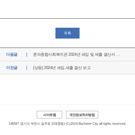
목록
다음글
춘의종합사회복지관 2024년 세입 및 세출 결산서 공고
이전글
[상동] 2024년 세입,세출 결산 보고
사이트맵
개인정보처리방침
145547
경기도 부천시 길주로 210(중동)
(C)2019.Bucheon City all rights reserved.