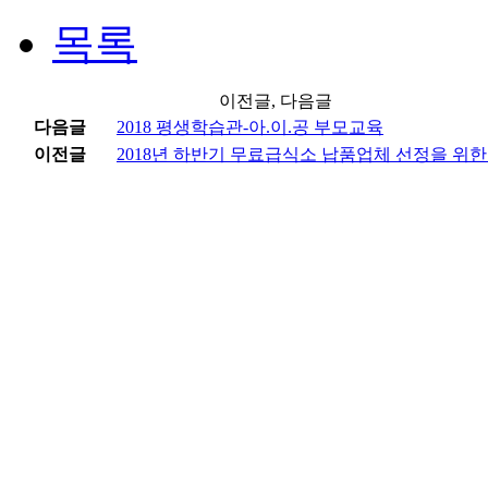
목록
이전글, 다음글
다음글
2018 평생학습관-아.이.공 부모교육
이전글
2018년 하반기 무료급식소 납품업체 선정을 위한 사