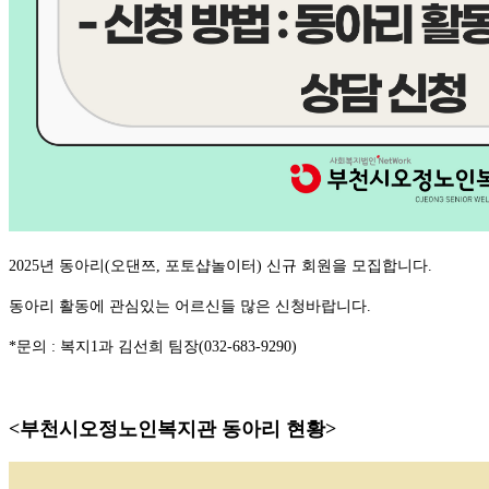
2025년 동아리(오댄쯔, 포토샵놀이터) 신규 회원을 모집합니다.
동아리 활동에 관심있는 어르신들 많은 신청바랍니다.
*문의 : 복지1과 김선희 팀장(032-683-9290)
<부천시오정노인복지관 동아리 현황>