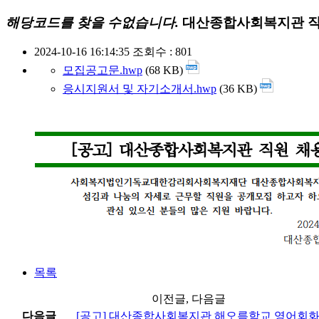
해당코드를 찾을 수없습니다.
대산종합사회복지관 직
2024-10-16 16:14:35
조회수 : 801
모집공고문.hwp
(68 KB)
응시지원서 및 자기소개서.hwp
(36 KB)
목록
이전글, 다음글
다음글
[공고] 대산종합사회복지관 해오름학교 영어회화 강