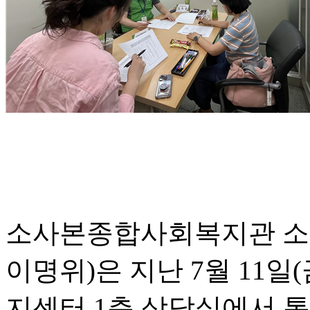
소사본종합사회복지관 
이명위)은 지난 7월 11일
지센터 1층 상담실에서 